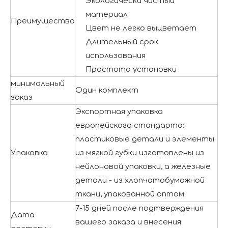
Экологически чистый
материал
Преимущество
Цвет не легко выцветает
Длительный срок
использования
Простота установки
минимальный
Один комплект
заказ
Экспортная упаковка
европейского стандарта:
пластиковые детали и элементы
Упаковка
из мягкой губки изготовлены из
нейлоновой упаковки, а железные
детали - из хлопчатобумажной
ткани, упакованной оптом.
7-15 дней после подтверждения
Дата
вашего заказа и внесения