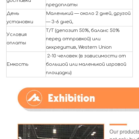
доставки
предоплаты
День
Маленький — около 2 дней, другой
установки
— 3-6 дней,
T/T (депозит 50%, баланс 50%
Условия
перед отправкой) или
оплаты
аккредитив, Western Union
2-10 человек (в зависимости от
Емкость
большой или маленькой игровой
площадки)