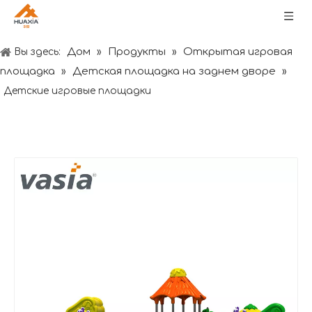
Дом
Продукты
Открытая игровая
Вы здесь:
»
»
площадка
Детская площадка на заднем дворе
»
»
Детские игровые площадки