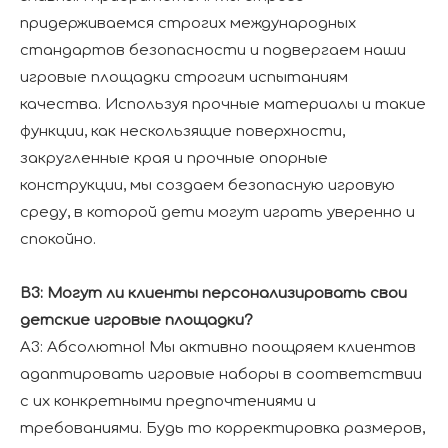
придерживаемся строгих международных
стандартов безопасности и подвергаем наши
игровые площадки строгим испытаниям
качества. Используя прочные материалы и такие
функции, как нескользящие поверхности,
закругленные края и прочные опорные
конструкции, мы создаем безопасную игровую
среду, в которой дети могут играть уверенно и
спокойно.
В3: Могут ли клиенты персонализировать свои
детские игровые площадки?
А3: Абсолютно! Мы активно поощряем клиентов
адаптировать игровые наборы в соответствии
с их конкретными предпочтениями и
требованиями. Будь то корректировка размеров,