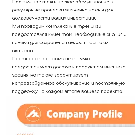
Правильное техническое обслуживание и
регулярные проверки жизненно важны для
долговечности ваших инвестиций.
Мы проводим комплексные тренинги,
предоставляя клиентам необходимые знания и
навыки для сохранения целостности их
активов.
Партнерство с нами не только
предоставляет доступ к продуктам высшего
уровня, но также гарантирует
непревзойденное обслуживание и постоянную
поддержку на каждом этапе вашего проекта.