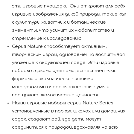
эти игровые площадки. Они откроют для себя
игривые изображения дикой природы, такие как
скульптуры животных и ботанические
элементы, что усилит их любопытство и
стремление к исследованию.
Серия Nature способствует активным,
творческим играм, одновременно воспитывая
уважение к окружающей среде. Эти игровые
наборы с яркими цветами, естественными
формами и экологически чистыми
материалами очаровывают юные умы и
поощряют экологические ценности.
Наши игровые наборы серии Nature Series,
установленные в парках, школах или домашних
садах, создают рай, где дети могут
соединиться с природой, вдохновляя на всю