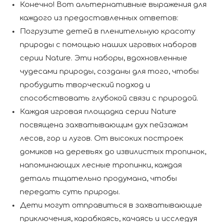
Конечно! Вот альтернативные выражения для
каждого из предоставленных ответов:
Погрузите детей в пленительную красоту
природы с помощью наших игровых наборов
серии Nature. Эти наборы, вдохновленные
чудесами природы, созданы для того, чтобы
пробудить творческий подход и
способствовать глубокой связи с природой.
Каждая игровая площадка серии Nature
посвящена захватывающим дух пейзажам
лесов, гор и лугов. От высоких построек
домиков на деревьях до извилистых тропинок,
напоминающих лесные тропинки, каждая
деталь тщательно продумана, чтобы
передать суть природы.
Дети могут отправиться в захватывающие
приключения, карабкаясь, качаясь и исследуя