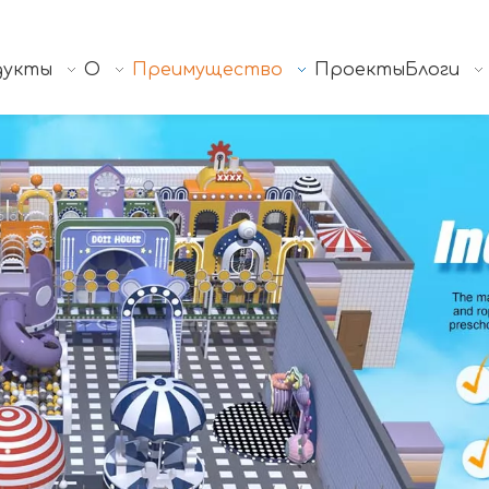
дукты
О
Преимущество
Проекты
Блоги