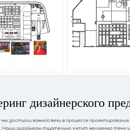
еринг дизайнерского пре
мы достигли важной вехи в процессе проектирования.
р. Наши дизайнеры тщательно учтут желаемую тему и