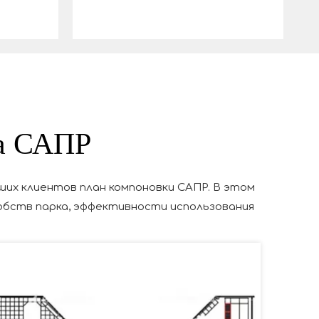
та САПР
их клиентов план компоновки САПР. В этом
обств парка, эффективности использования