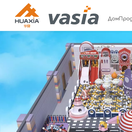
Дом
Про