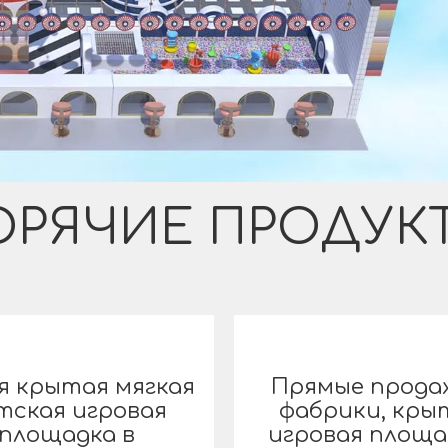
ОРЯЧИЕ ПРОДУК
я крытая мягкая
Прямые прода
тская игровая
фабрики, кры
площадка в
игровая площа