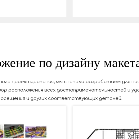
жение по дизайну маке
ого проектирования, мы сначала разработаем для наш
ор расположения всех достопримечательностей и уд
осещения и других соответствующих деталей.