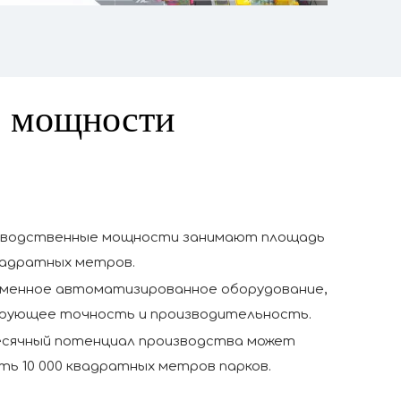
е мощности
водственные мощности занимают площадь
вадратных метров.
менное автоматизированное оборудование,
рующее точность и производительность.
сячный потенциал производства может
ь 10 000 квадратных метров парков.