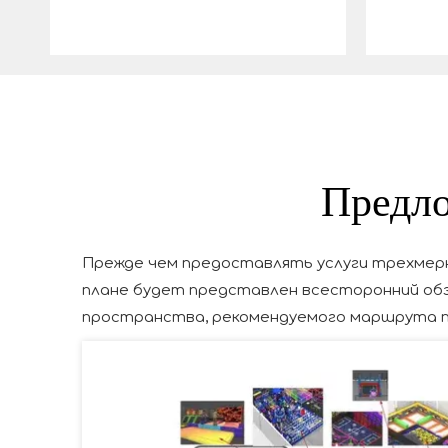
Предло
Прежде чем предоставлять услуги трехмерн
плане будет представлен всесторонний обз
пространства, рекомендуемого маршрута п