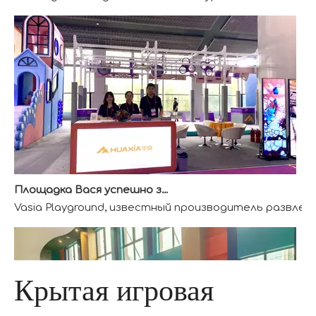
Площадка Вася успешно завершила ААА-выставку
Vasia Playground, известный производитель развлек
Крытая игровая