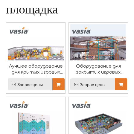
площадка
Выставка развлекательного оборудования «Той-Таун» успешно завершилась
Выставка стала магнитом для многочисленных отеч
Лучшее оборудование
Оборудование для
для крытых игровых
закрытых игровых
площадок
центров
Запрос цены
Запрос цены