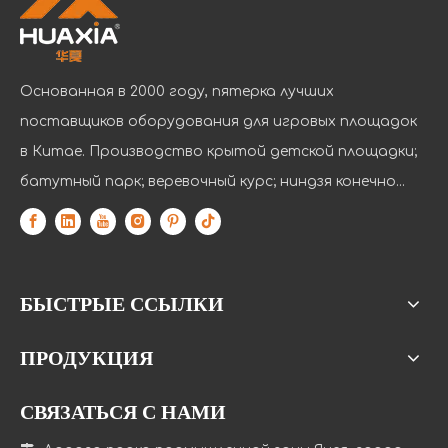
Основанная в 2000 году, пятерка лучших
поставщиков оборудования для игровых площадок
в Китае. Производство крытой детской площадки;
батутный парк; веревочный курс; ниндзя конечно...
БЫСТРЫЕ ССЫЛКИ
Поздравляем Васю Площадку с получением первой квалификации аккредитованной лаборатории QTL в индустрии развлечений
SGS, известный авторитет в области обеспечения
ПРОДУКЦИЯ
СВЯЗАТЬСЯ С НАМИ