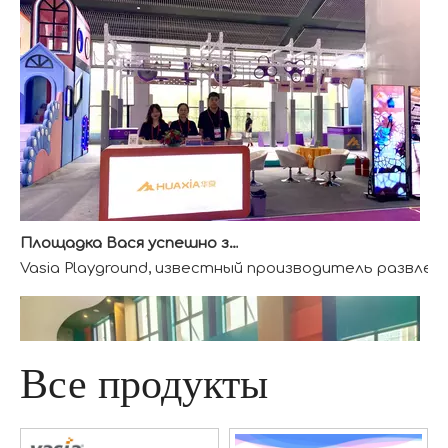
Площадка Вася успешно завершила ААА-выставку
Vasia Playground, известный производитель развлек
Все продукты