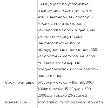
САПР, видео по установке и
инструкции; Если вам нужны
наши инженеры, мы проверим
количество инженеров и
количество рабочих дней, мы
укажем вам цену наших
инженеров (если ваше
оборудование превышает 500
квадратных метров или есть
много сложных игр, мы
предлагаем вам использовать
наш инженер)
Срок поставки
0-300кв.м около 7-15дней; 300-
800кв.м около 15-20дней; 800-
2000s.qm около 20-25дней
минимальный
это зависит от размера вашего