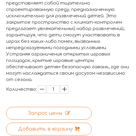
представляет собой тщательно
спроектированную среду, предназначенную
исключительно для развлечений детей. Это
закрытое пространство с климат-контролем
предлагает увлекательный набор развлечений,
гарантируя, что дети смогут участвовать в
играх без каких-либо помех, вызванных
непредсказуемыми погодными условиями.
Устраняя ограничения открытых игровых
площадок, крытые игровые центры
обеспечивают детям безопасную гавань, где они
могут наслаждаться своим досугом независимо
от сезона.
Количество:
Запрос цены
Добавить в корзину