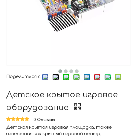
Поделиться с:
Детское крытое игровое
оборудование
0 Отзывы
Детская крытая игровая площадка, также
известная как крытый игровой центр,