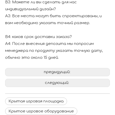
В3: Можете ли вы сделать для нас
индивидуальный дизайн?
A3: Все места могут быть спроектированы, и
вам необходимо указать точный размер.
В4: каков срок доставки заказа?
A4: После внесения депозита мы попросим
менеджера по продукту указать точную дату,
обычно это около 15 дней.
предыдущий:
следующий:
Крытая игровая площадка
Крытое игровое оборудование