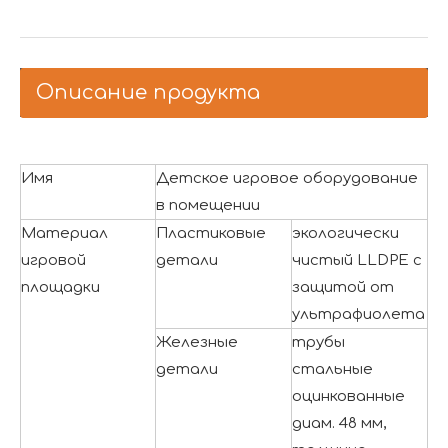
Описание продукта
Имя
Детское игровое оборудование
в помещении
Материал
Пластиковые
экологически
игровой
детали
чистый LLDPE с
площадки
защитой от
ультрафиолета
Железные
трубы
детали
стальные
оцинкованные
диам. 48 мм,