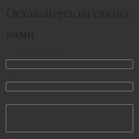
Оставайтесь на связи с
нами
Электронная почта
*
Имя
Сообщение
*