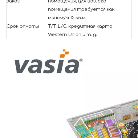
заказ
помещения, для вашего
помещения требуется как
минимум 15 кв.м.
Срок оплаты
T/T, L/C, кредитная карта
Western Union и т. д.