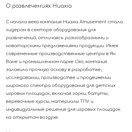
О развлечениях Huaxia
С начала века компания Huaxia Amusement стала
лидером в секторе оборудования для
развлечений, отличаясь разнообразными и
новаторскими предложениями продукции. Имея
современные производственные центры в Ян
Ване и промышленном парке Сяо, компания
заложила прочную основу в разработке,
исследовании, производстве и продвижении
широкого спектра оборудования для детских
игровых площадок, включая горки, батуты,
веревочные курсы, материалы ТПУ и
индивидуальные решения для игровых площадок
на открытом воздухе.