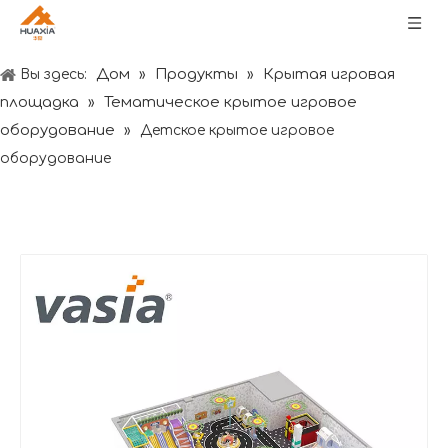
Дом
Продукты
Крытая игровая
Вы здесь:
»
»
площадка
Тематическое крытое игровое
»
оборудование
»
Детское крытое игровое
оборудование