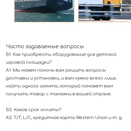
Часто задаваемые вопросы
В1: Как приобрести оборудование для детской
игровой площадки?
A1: Мы можем помочь вам решить вопросы
доставки и установки, и вам нужно всего лишь
найти одного агента, который поможет вам
получить товар с таможни в вашей стране.
В2: Каков срок оплаты?
A2: T/T, L/C, кредитная карта Western Union и т. д.