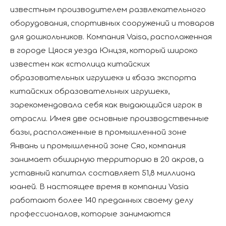
известным производителем развлекательного
оборудования, спортивных сооружений и товаров
для дошкольников. Компания Vaisa, расположенная
в городе Цяося уезда Юнцзя, который широко
известен как «столица китайских
образовательных игрушек» и «база экспорта
китайских образовательных игрушек»,
зарекомендовала себя как выдающийся игрок в
отрасли. Имея две основные производственные
базы, расположенные в промышленной зоне
Янвань и промышленной зоне Сяо, компания
занимает обширную территорию в 20 акров, а
уставный капитал составляет 51,8 миллиона
юаней. В настоящее время в компании Vasia
работают более 140 преданных своему делу
профессионалов, которые занимаются