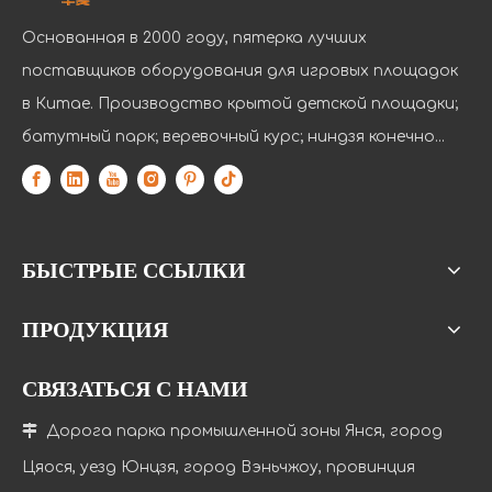
Основанная в 2000 году, пятерка лучших
поставщиков оборудования для игровых площадок
в Китае. Производство крытой детской площадки;
батутный парк; веревочный курс; ниндзя конечно...
БЫСТРЫЕ ССЫЛКИ
ПРОДУКЦИЯ
СВЯЗАТЬСЯ С НАМИ

Дорога парка промышленной зоны Янся, город
Цяося, уезд Юнцзя, город Вэньчжоу, провинция