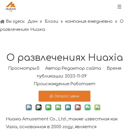
Дом
Блоги
компания ежедневно
Вы здесь:
»
»
»
О
развлечениях Huaxia
О развлечениях Huaxia
Просмотры:
0
Автор:Pедактор сайта Время
публикации: 2023-11-09
Происхождение:
Работает
Запрос цены
Huaxia Amusement Co., Ltd., также известная как
Vasia, основанная в 2000 году, является