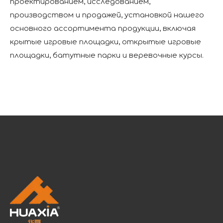
проектированием, исследованием,
производством и продажей, установкой нашего
основного ассортимента продукции, включая
крытые игровые площадки, открытые игровые
площадки, батутные парки и веревочные курсы.