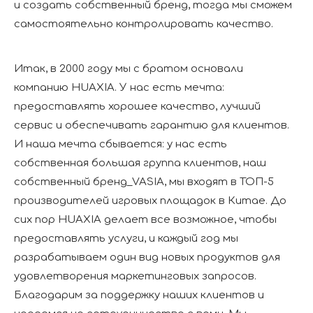
и создать собственный бренд, тогда мы сможем
самостоятельно контролировать качество.
Итак, в 2000 году мы с братом основали
компанию HUAXIA. У нас есть мечта:
предоставлять хорошее качество, лучший
сервис и обеспечивать гарантию для клиентов.
И наша мечта сбывается: у нас есть
собственная большая группа клиентов, наш
собственный бренд_VASIA, мы входят в ТОП-5
производителей игровых площадок в Китае. До
сих пор HUAXIA делает все возможное, чтобы
предоставлять услуги, и каждый год мы
разрабатываем один вид новых продуктов для
удовлетворения маркетинговых запросов.
Благодарим за поддержку наших клиентов и