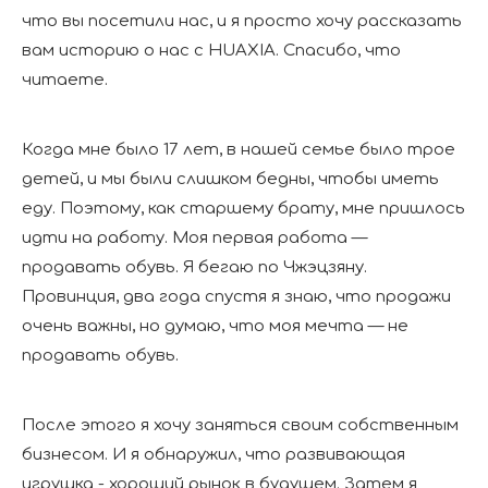
что вы посетили нас, и я просто хочу рассказать
вам историю о нас с HUAXIA. Спасибо, что
читаете.
Когда мне было 17 лет, в нашей семье было трое
детей, и мы были слишком бедны, чтобы иметь
еду. Поэтому, как старшему брату, мне пришлось
идти на работу. Моя первая работа —
продавать обувь. Я бегаю по Чжэцзяну.
Провинция, два года спустя я знаю, что продажи
очень важны, но думаю, что моя мечта — не
продавать обувь.
После этого я хочу заняться своим собственным
бизнесом. И я обнаружил, что развивающая
игрушка - хороший рынок в будущем. Затем я