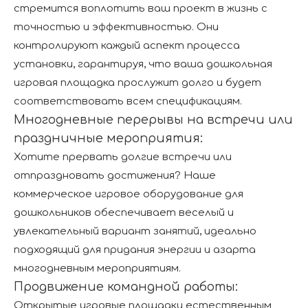
стремится воплотить ваш проект в жизнь с
точностью и эффективностью. Они
контролируют каждый аспект процесса
установки, гарантируя, что ваша дошкольная
игровая площадка прослужит долго и будет
соответствовать всем спецификациям.
Многодневные перерывы на встречи или
праздничные мероприятия:
Хотите прервать долгие встречи или
отпраздновать достижения? Наше
коммерческое игровое оборудование для
дошкольников обеспечивает веселый и
увлекательный вариант занятий, идеально
подходящий для придания энергии и азарта
многодневным мероприятиям.
Продвижение командной работы:
Открытые игровые площадки естественным