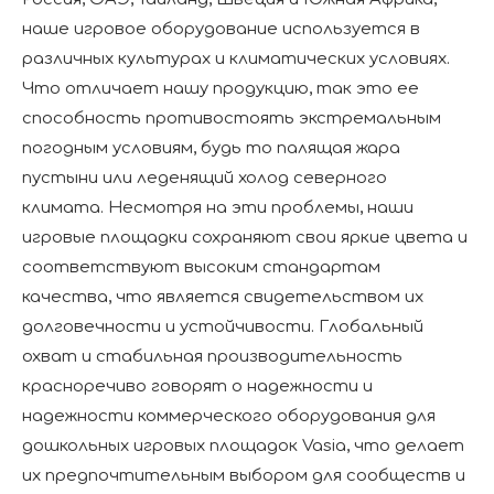
наше игровое оборудование используется в
различных культурах и климатических условиях.
Что отличает нашу продукцию, так это ее
способность противостоять экстремальным
погодным условиям, будь то палящая жара
пустыни или леденящий холод северного
климата. Несмотря на эти проблемы, наши
игровые площадки сохраняют свои яркие цвета и
соответствуют высоким стандартам
качества, что является свидетельством их
долговечности и устойчивости. Глобальный
охват и стабильная производительность
красноречиво говорят о надежности и
надежности коммерческого оборудования для
дошкольных игровых площадок Vasia, что делает
их предпочтительным выбором для сообществ и