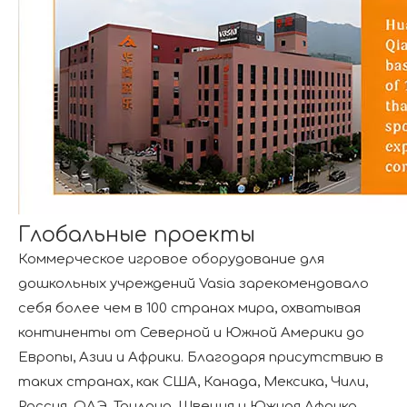
Глобальные проекты
Коммерческое игровое оборудование для
дошкольных учреждений Vasia зарекомендовало
себя более чем в 100 странах мира, охватывая
континенты от Северной и Южной Америки до
Европы, Азии и Африки. Благодаря присутствию в
таких странах, как США, Канада, Мексика, Чили,
Россия, ОАЭ, Таиланд, Швеция и Южная Африка,