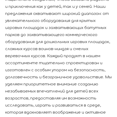
и приключения как у детей, так и у семей. Наши
предложения охватывают широкий диапазон: от
увлекательного оборудования для крытых
игровых площадок и захватывающих батутных
парков до захватывающего коммерческого
оборудования для дошкольных игровых площадок,
сложных курсов воинов-ниндзя и смелых
веревочных курсов. Каждый продукт в нашем
ассортименте тщательно спроектирован и
изготовлен с особым упором на безопасность,
долговечность и безграничное удовольствие. Мы
уделяем приоритетное внимание созданию
незабываемых впечатлений для детей всех
возрастов, предоставляя им возможность
исследовать, играть и развиваться в среде,
которая вдохновляет воображение и активное