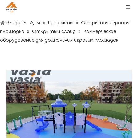
Дом
Продукты
Открытая игровая
Вы здесь:
»
»
площадка
Открытый слайд
»
»
Коммерческое
оборудование для дошкольных игровых площадок