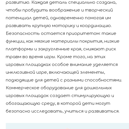
развитию. Каждая деталь специально создана,
чтобы пробудить воображение и творческий
потенциал детей, одновременно помогая им
развивать крупную моторику и координацию.
Безопасность остается приоритетом: такие
функции, как мягкие материалы покрытия, низкие
платформы и закругленные края, снижают риск
травм во время игры. Кроме того, на этих
игровых площадках особое внимание уделяется
инклюзивной игре, включающей элементы,
подходящие для детей с разными способностями.
Коммерческое оборудование для дошкольных
игровых площадок создает стимулирующую и
обогащающую среду, в которой дети могут
безопасно исследовать, учиться и развиваться.