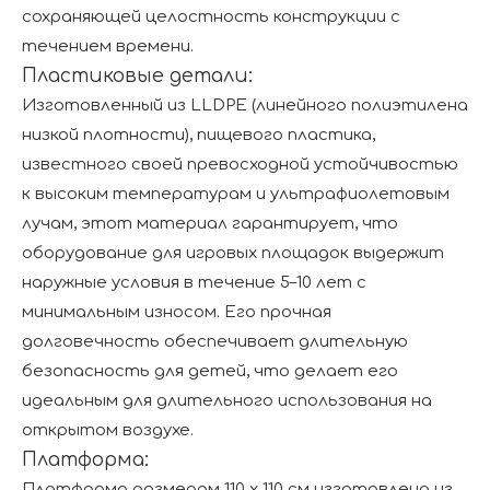
сохраняющей целостность конструкции с
течением времени.
Пластиковые детали:
Изготовленный из LLDPE (линейного полиэтилена
низкой плотности), пищевого пластика,
известного своей превосходной устойчивостью
к высоким температурам и ультрафиолетовым
лучам, этот материал гарантирует, что
оборудование для игровых площадок выдержит
наружные условия в течение 5–10 лет с
минимальным износом. Его прочная
долговечность обеспечивает длительную
безопасность для детей, что делает его
идеальным для длительного использования на
открытом воздухе.
Платформа:
Платформа размером 110 х 110 см изготовлена ​​из