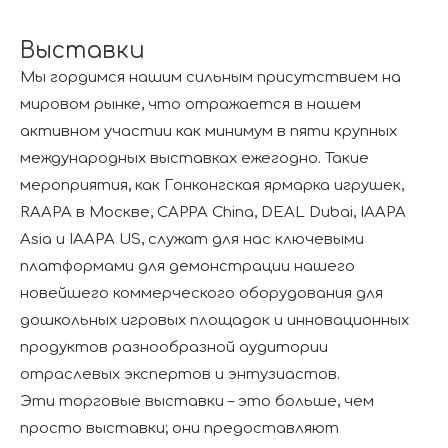
Выставки
Мы гордимся нашим сильным присутствием на
мировом рынке, что отражается в нашем
активном участии как минимум в пяти крупных
международных выставках ежегодно. Такие
мероприятия, как Гонконгская ярмарка игрушек,
RAAPA в Москве, CAPPA China, DEAL Dubai, IAAPA
Asia и IAAPA US, служат для нас ключевыми
платформами для демонстрации нашего
новейшего коммерческого оборудования для
дошкольных игровых площадок и инновационных
продуктов разнообразной аудитории
отраслевых экспертов и энтузиастов.
Эти торговые выставки – это больше, чем
просто выставки; они предоставляют