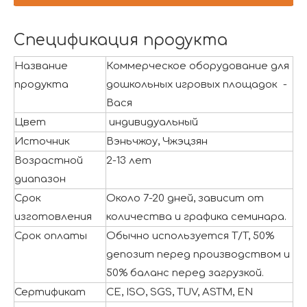
Спецификация продукта
Название
Коммерческое оборудование для
продукта
дошкольных игровых площадок -
Вася
Цвет
индивидуальный
Источник
Вэньчжоу, Чжэцзян
Возрастной
2-13 лет
диапазон
Срок
Около 7-20 дней, зависит от
изготовления
количества и графика семинара.
Срок оплаты
Обычно используется T/T, 50%
депозит перед производством и
50% баланс перед загрузкой.
Сертификат
CE, ISO, SGS, TUV, ASTM, EN