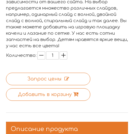
зависимости от вашего сайта. На выбор
предлагается множество различных слайдов,
например, одинарный слайд с волной, двойной
слайд с волной, спиральный слайд и так далее. Вы
также можете добавить на игровую площадку
качели и лазание по сетке. У нас есть сотни
запчастей на выбор. Детям нравятся яркие вещи,
у нас есть все цвета!
Количество:
Запрос цены
Добавить в корзину
Описание продукта