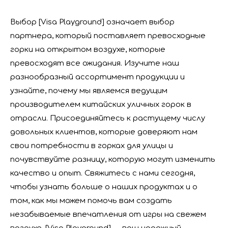
Выбор [Visa Playground] означает выбор
партнера, который поставляет превосходные
горки на открытом воздухе, которые
превосходят все ожидания. Изучите наш
разнообразный ассортимент продукции и
узнайте, почему мы являемся ведущим
производителем китайских уличных горок в
отрасли. Присоединяйтесь к растущему числу
довольных клиентов, которые доверяют нам
свои потребности в горках для улицы и
почувствуйте разницу, которую могут изменить
качество и опыт. Свяжитесь с нами сегодня,
чтобы узнать больше о наших продуктах и ​​о
том, как мы можем помочь вам создать
незабываемые впечатления от игры на свежем