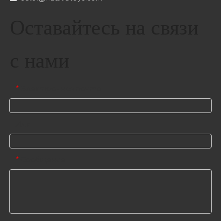
Оставайтесь на связи
с нами
Электронная почта
*
Имя
Сообщение
*