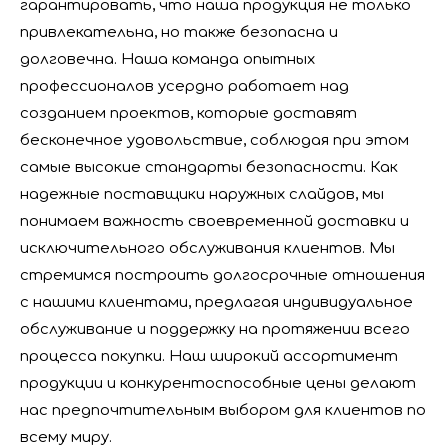
гарантировать, что наша продукция не только
привлекательна, но также безопасна и
долговечна. Наша команда опытных
профессионалов усердно работает над
созданием проектов, которые доставят
бесконечное удовольствие, соблюдая при этом
самые высокие стандарты безопасности. Как
надежные поставщики наружных слайдов, мы
понимаем важность своевременной доставки и
исключительного обслуживания клиентов. Мы
стремимся построить долгосрочные отношения
с нашими клиентами, предлагая индивидуальное
обслуживание и поддержку на протяжении всего
процесса покупки. Наш широкий ассортимент
Компания с культурой и жизнеспособностью
продукции и конкурентоспособные цены делают
В сегодняшней динамичной и конкурентной бизнес-с
нас предпочтительным выбором для клиентов по
всему миру.