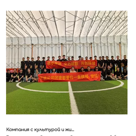
Компания с культурой и жизнеспособностью
В сегодняшней динамичной и конкурентной бизнес-с