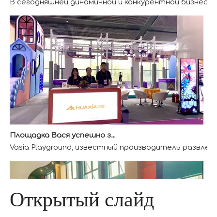
Площадка Вася успешно завершила ААА-выставку
Vasia Playground, известный производитель развлек
Открытый слайд