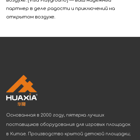
воздухе. [Visa Playground] — ваш надежный
партнер в деле радости и приключений на
открытом воздухе.
Основанная в 2000 году, пятерка лучших
поставщиков оборудования для игровых площадок
в Китае. Производство крытой детской площадки;